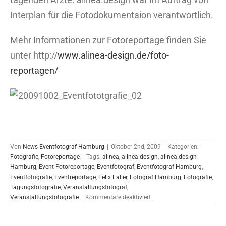
Interplan für die Fotodokumentaion verantwortlich.
Mehr Informationen zur Fotoreportage finden Sie
unter http://
www.alinea-design.de/foto-
reportagen/
Von
News Eventfotograf Hamburg
|
Oktober 2nd, 2009
|
Kategorien:
Fotografie
,
Fotoreportage
|
Tags:
alinea
,
alinea.design
,
alinea.design
Hamburg
,
Event Fotoreportage
,
Eventfotograf
,
Eventfotograf Hamburg
,
Eventfotografie
,
Eventreportage
,
Felix Faller
,
Fotograf Hamburg
,
Fotografie
,
Tagungsfotografie
,
Veranstaltungsfotograf
,
für
Veranstaltungsfotografie
|
Kommentare deaktiviert
DGVS
&