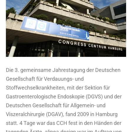
Die 3. gemeinsame Jahrestagung der Deutschen
Gesellschaft für Verdauungs- und
Stoffwechselkrankheiten, mit der Sektion für
Gastroenterologische Endoskopie (DGVS) und der
Deutschen Gesellschaft für Allgemein- und
Viszeralchirurgie (DGAV), fand 2009 in Hamburg
statt. 4 Tage war das CCH fest in den Händen der
tagenden Ärzte. alinea.design war im Auftrag von