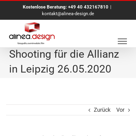
Zum
Kostenlose Beratung:
+49 40 432167810
|
Inhalt
kontakt@alinea-design.de
springen
Businessportrait
Shooting für die Allianz
in Leipzig 26.05.2020
Zurück
Vor