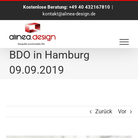
Zum
Kostenlose Beratung:
+49 40 432167810
|
Inhalt
kontakt@alinea-design.de
springen
Businessportraits für
BDO in Hamburg
09.09.2019
Zurück
Vor