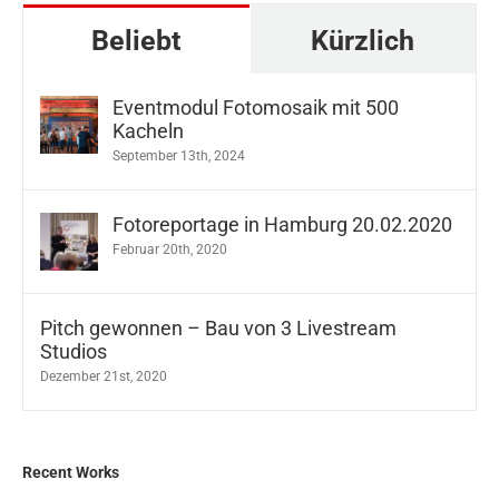
Beliebt
Kürzlich
Eventmodul Fotomosaik mit 500
Kacheln
September 13th, 2024
Fotoreportage in Hamburg 20.02.2020
Februar 20th, 2020
Pitch gewonnen – Bau von 3 Livestream
Studios
Dezember 21st, 2020
Recent Works