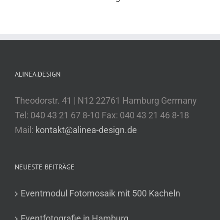
ALINEA.DESIGN
Theodorstr. 41 | N12 22761 Hamburg Germany
Tel: 040 43 21 67 8-10 Fax: 040 43 21 46 8-18
Mail:
kontakt@alinea-design.de
NEUESTE BEITRÄGE
Eventmodul Fotomosaik mit 500 Kacheln
Eventfotografie in Hamburg