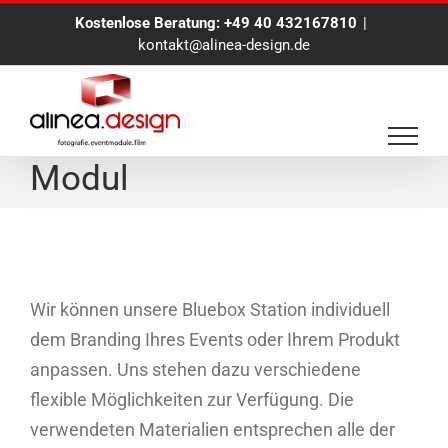
Zum
Kostenlose Beratung:
+49 40 432167810
|
Inhalt
kontakt@alinea-design.de
springen
alinea.BlueBox Branding
Modul
Wir können unsere Bluebox Station individuell
dem Branding Ihres Events oder Ihrem Produkt
anpassen. Uns stehen dazu verschiedene
flexible Möglichkeiten zur Verfügung. Die
verwendeten Materialien entsprechen alle der