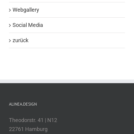
Webgallery
Social Media
zurück
ALINEA.DESIGN
Theodorstr. 41 | N12
22761 Hamburg