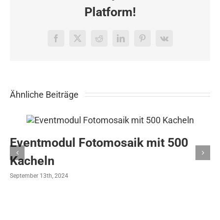
Platform!
Facebook
X
Reddit
LinkedIn
Pinterest
Vk
Ähnliche Beiträge
Eventmodul Fotomosaik mit 500
Kacheln
September 13th, 2024