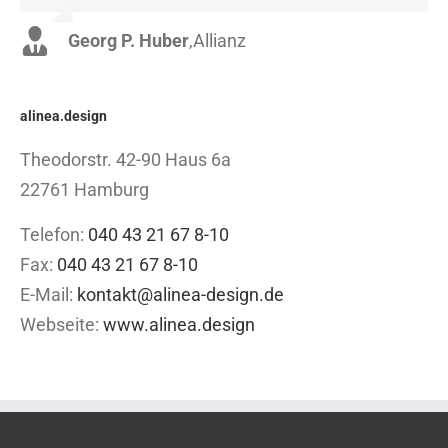
Georg P. Huber
Luke Beck
,
Theme Fusion
,
Allianz
alinea.design
Theodorstr. 42-90 Haus 6a
22761 Hamburg
Telefon:
040 43 21 67 8-10
Fax:
040 43 21 67 8-10
E-Mail:
kontakt@alinea-design.de
Webseite:
www.alinea.design