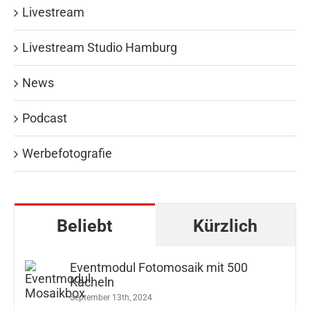
Livestream
Livestream Studio Hamburg
News
Podcast
Werbefotografie
Beliebt
Kürzlich
Eventmodul Fotomosaik mit 500
Kacheln
September 13th, 2024