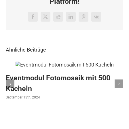
Platform!
Facebook
X
Reddit
LinkedIn
Pinterest
Vk
Ähnliche Beiträge
Eventmodul Fotomosaik mit 500
Kacheln
September 13th, 2024