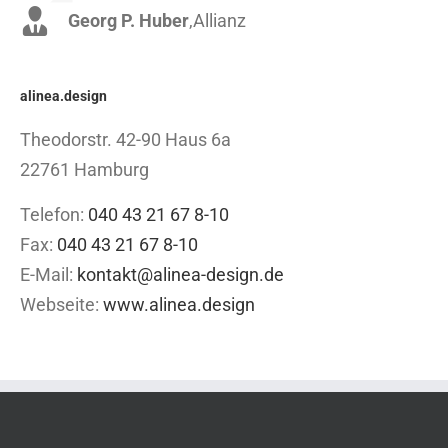
Georg P. Huber
Luke Beck
,
Theme Fusion
,
Allianz
alinea.design
Theodorstr. 42-90 Haus 6a
22761 Hamburg
Telefon:
040 43 21 67 8-10
Fax:
040 43 21 67 8-10
E-Mail:
kontakt@alinea-design.de
Webseite:
www.alinea.design