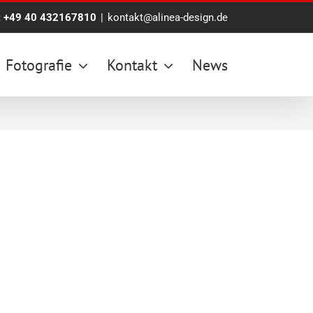
:
+49 40 432167810
|
kontakt@alinea-design.de
Fotografie
Kontakt
News