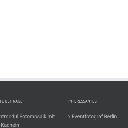
TE BEITRÄGE
INTERESSANTES
ntmodul Fotomosaik mit
Eventfotograf Berlin
 Kacheln