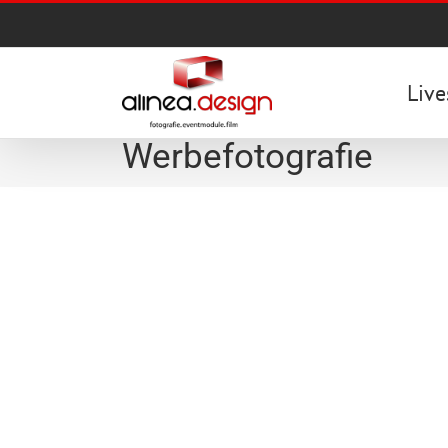
Zum
Inhalt
springen
Live
Werbefotografie