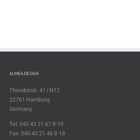
ALINEA.DESIGN
Theodorstr. 41 | N12
22761 Hamburg
Germany
Tel: 040 43 21 67 8-10
Fax: 040 43 21 46 8-18