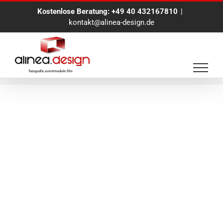
Zum
Kostenlose Beratung:
+49 40 432167810
|
Inhalt
kontakt@alinea-design.de
springen
Eventfotograf Hamburg