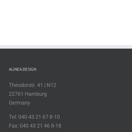
ALINEA.DESIGN
Theodorstr. 41 | N12
22761 Hamburg
Germany
Tel: 040 43 21 67 8-10
Fax: 040 43 21 46 8-18