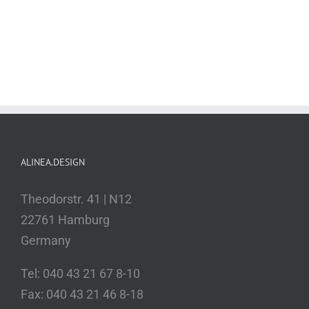
ALINEA.DESIGN
Theodorstr. 41 | N12
22761 Hamburg
Germany
Tel: 040 43 21 67 8-10
Fax: 040 43 21 46 8-18