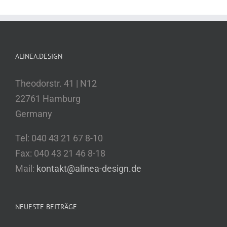
ALINEA.DESIGN
Theodorstr. 41 | N12
22761 Hamburg
Germany
Tel: 040 43 21 67 8-10
Fax: 040 43 21 46 8-18
Mail:
kontakt@alinea-design.de
NEUESTE BEITRÄGE