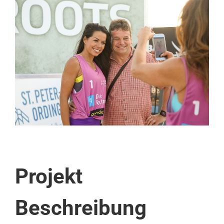
View
Larger
Image
Projekt
Beschreibung