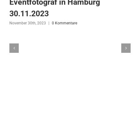
Eventfotograf in Hamburg
30.11.2023
November 30th, 2023
|
0 Kommentare
N