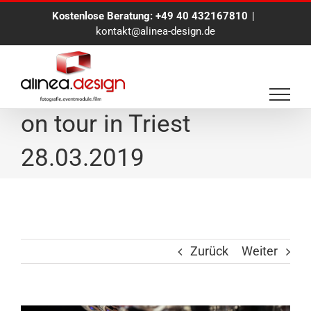
Zum
Kostenlose Beratung:
+49 40 432167810
|
Inhalt
kontakt@alinea-design.de
springen
Eventfotograf Hamburg
on tour in Triest
28.03.2019
Zurück
Weiter