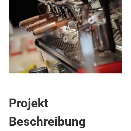
View
Larger
Image
Projekt
Beschreibung