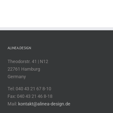
ALINEA.DESIGN
Theodorstr. 41 | N12
22761 Hamburg
Germany
Tel: 040 43 21 67 8-10
Fax: 040 43 21 46 8-18
Mail:
kontakt@alinea-design.de