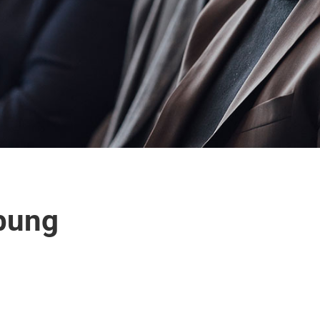
ibung