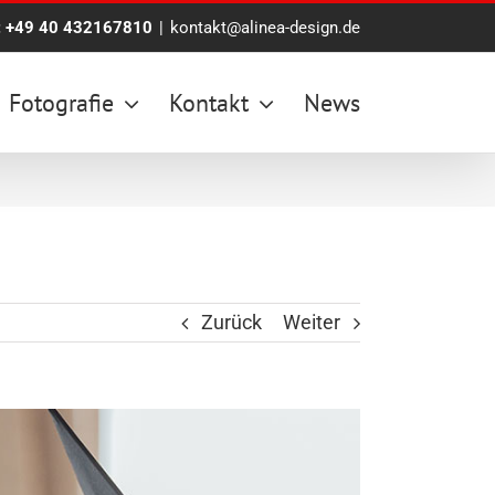
:
+49 40 432167810
|
kontakt@alinea-design.de
Fotografie
Kontakt
News
Zurück
Weiter