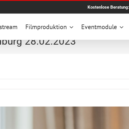
Kostenlose Beratung
stream
Filmproduktion
Eventmodule
mburg 28.02.2023