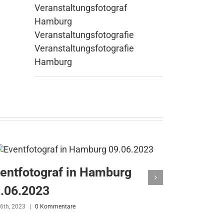
Veranstaltungsfotograf
Hamburg
Veranstaltungsfotografie
Veranstaltungsfotografie
Hamburg
entfotograf in Hamburg
Eventfot
.06.2023
10.05.20
 6th, 2023
|
0 Kommentare
Mai 10th, 2023
|