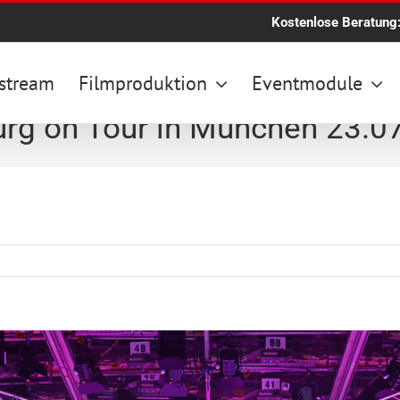
Kostenlose Beratung
stream
Filmproduktion
Eventmodule
rg on Tour in München 23.0