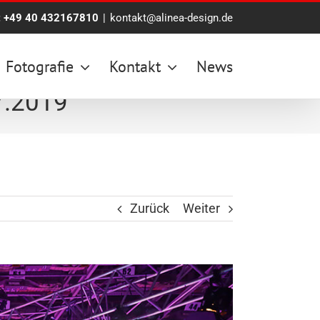
:
+49 40 432167810
|
kontakt@alinea-design.de
Fotografie
Kontakt
News
7.2019
Zurück
Weiter