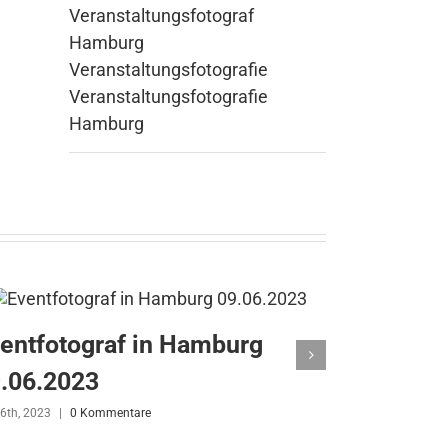
Veranstaltungsfotograf
Hamburg
Veranstaltungsfotografie
Veranstaltungsfotografie
Hamburg
entfotograf in Hamburg
Eventfot
.06.2023
10.05.20
 6th, 2023
|
0 Kommentare
Mai 10th, 2023
|