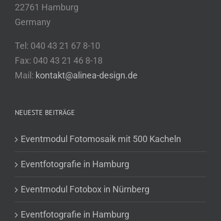
22761 Hamburg
Germany
Tel: 040 43 21 67 8-10
Fax: 040 43 21 46 8-18
Mail:
kontakt@alinea-design.de
NEUESTE BEITRÄGE
Eventmodul Fotomosaik mit 500 Kacheln
Eventfotografie in Hamburg
Eventmodul Fotobox in Nürnberg
Eventfotografie in Hamburg