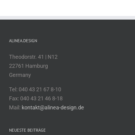
ALINEA.DESIGN
Theodorstr. 41 | N12
22761 Hamburg
Germany
Tel: 040 43 21 67 8-10
Fax: 040 43 21 46 8-18
Mail:
kontakt@alinea-design.de
NEUESTE BEITRÄGE