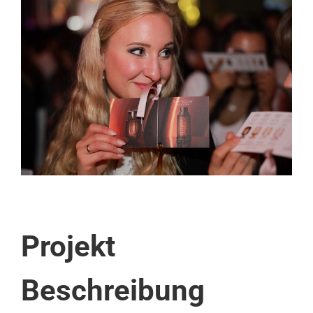
View
Larger
Image
Projekt
Beschreibung