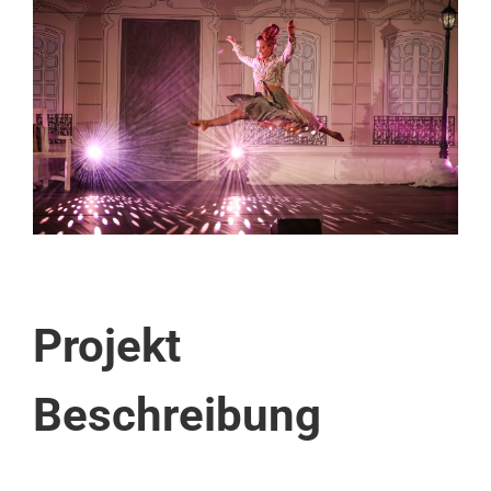
View
Larger
Image
Projekt
Beschreibung