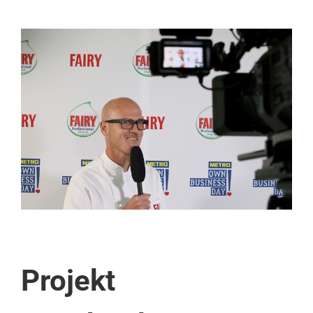
View
Larger
Image
Projekt