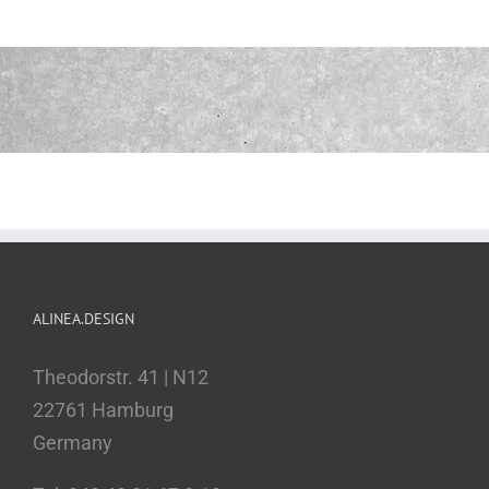
ALINEA.DESIGN
Theodorstr. 41 | N12
22761 Hamburg
Germany