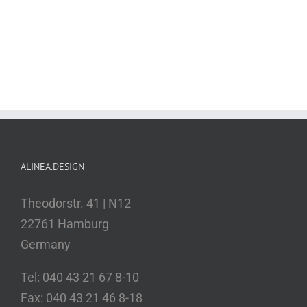
ALINEA.DESIGN
Theodorstr. 41 | N12
22761 Hamburg
Germany
Tel: 040 43 21 67 8-10
Fax: 040 43 21 46 8-18